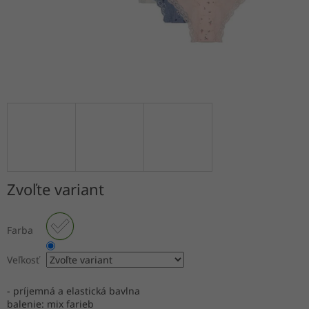
Zvoľte variant
Farba
Veľkosť
- príjemná a elastická bavlna
balenie: mix farieb