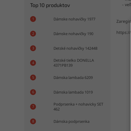
- veľk
Top 10 produktov
Dámske nohavičky 1977
Zaregis
https:/
Dámske nohavičky 190
Detské nohavičky 142448
Detské tielko DONELLA
4371PB139
Dámska lambada 6209
Dámska lambada 1019
Podprsenka + nohavicky SET
462
Dámska podprsenka