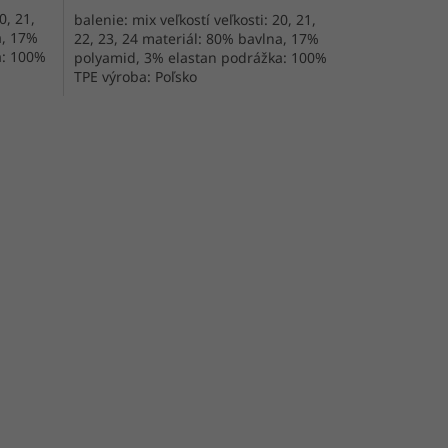
0, 21,
balenie: mix veľkostí veľkosti: 20, 21,
a, 17%
22, 23, 24 materiál: 80% bavlna, 17%
a: 100%
polyamid, 3% elastan podrážka: 100%
TPE výroba: Poľsko