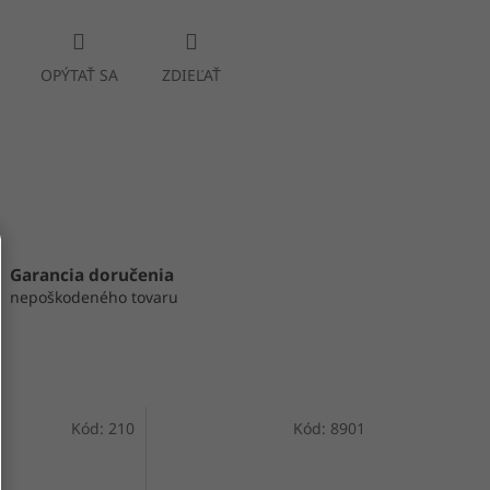
OPÝTAŤ SA
ZDIEĽAŤ
Garancia doručenia
nepoškodeného tovaru
Kód:
210
Kód:
8901