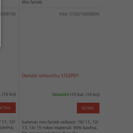
Mix farieb
0008730
Kód:
5132/10008695
Detské nohavičky 5132PD1
. (10 ks))
Skladom
(10 bal. (10 ks))
DETAIL
DETAIL
/ 11, 12/
balenie: mix farieb veľkosti: 10/ 11, 12/
 bavlna,
13, 14/ 15 rokov materiál: 95% bavlna,