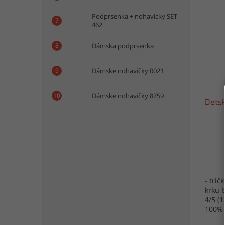
Podprsenka + nohavicky SET
462
Dámska podprsenka
Dámske nohavičky 0021
Dámske nohavičky 8759
Detsk
- trič
krku b
4/5 (1
100% 