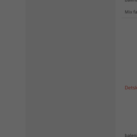
Mix f
Detsk
baleni