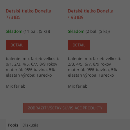
Detské tielko Donella
Detské tielko Donella
7781B5
4981B9
Skladom
(11 bal. (5 ks))
Skladom
(2 bal. (5 ks))
DETAIL
DETAIL
balenie: mix farieb veľkosti:
balenie: mix farieb veľkosti:
0/1, 2/3, 4/5, 6/7, 8/9 rokov
2/3, 4/5, 6/7, 8/9 rokov
materiál: 95% bavlna, 5%
materiál: 95% bavlna, 5%
elastan výroba: Turecko
elastan výroba: Turecko
Mix farieb
Mix farieb
ZOBRAZIŤ VŠETKY SÚVISIACE PRODUKTY
Popis
Diskusia