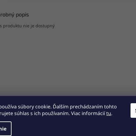
robný popis
s produktu nie je dostupný
používa súbory cookie. Ďalším prechádzaním tohto
ujete súhlas s ich používaním. Viac informácií
tu
.
nie
radené.