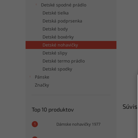
Detské spodné prádlo
Detské tielka
Detská podprsenka
Detské body
Detské boxérky
Detské nohavičky
Detské slipy
Detské termo prádlo
Detské spodky
Pánske
Značky
Súvis
Top 10 produktov
Dámske nohavičky 1977