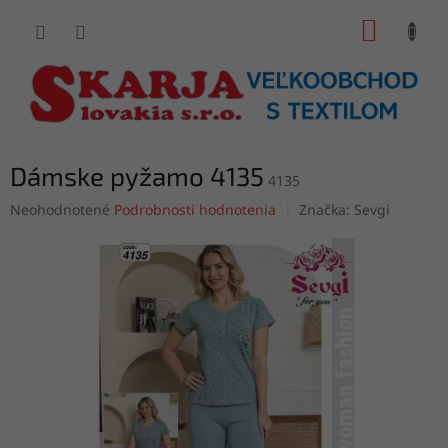
Prejsť
NÁKUP
na
obsah
KOŠÍK
Dámske pyžamo 4135
4135
Priemerné
Neohodnotené
Podrobnosti hodnotenia
Značka:
Sevgi
hodnotenie
produktu
je
0,0
z
5
hviezdičiek.