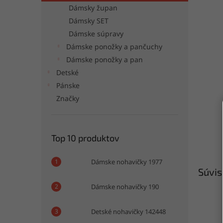
Dámsky župan
Dámsky SET
Dámske súpravy
Dámske ponožky a pančuchy
Dámske ponožky a pan
Detské
Pánske
Značky
Top 10 produktov
Dámske nohavičky 1977
Súvis
Dámske nohavičky 190
Detské nohavičky 142448