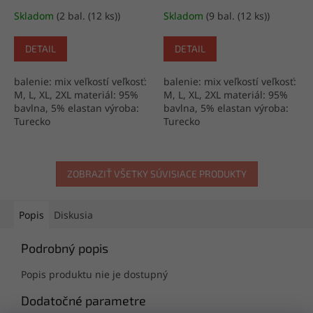
Skladom
(2 bal. (12 ks))
Skladom
(9 bal. (12 ks))
DETAIL
DETAIL
balenie: mix veľkostí veľkosť:
balenie: mix veľkostí veľkosť:
M, L, XL, 2XL materiál: 95%
M, L, XL, 2XL materiál: 95%
bavlna, 5% elastan výroba:
bavlna, 5% elastan výroba:
Turecko
Turecko
ZOBRAZIŤ VŠETKY SÚVISIACE PRODUKTY
Popis
Diskusia
Podrobný popis
Popis produktu nie je dostupný
Dodatočné parametre