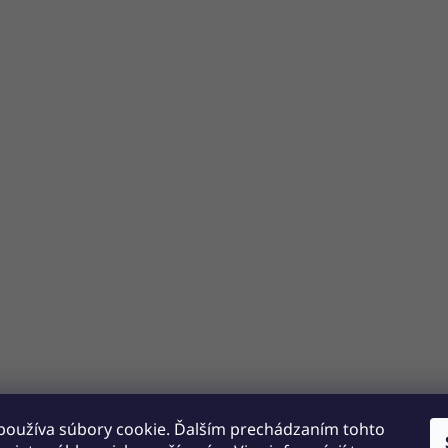
používa súbory cookie. Ďalším prechádzaním tohto