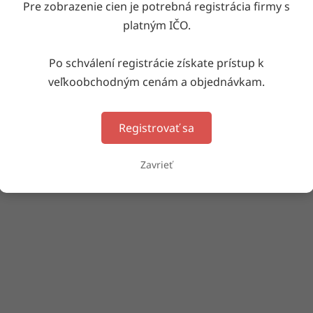
Pre zobrazenie cien je potrebná registrácia firmy s
s produktu nie je dostupný
platným IČO.
Po schválení registrácie získate prístup k
veľkoobchodným cenám a objednávkam.
Registrovať sa
Zavrieť