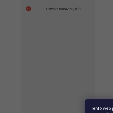
Dámske nohavičky 8759
Tento web 