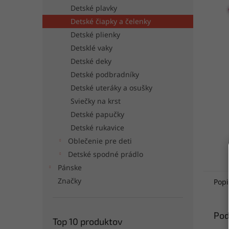
Detské plavky
Detské čiapky a čelenky
Detské plienky
Detsklé vaky
Detské deky
Detské podbradníky
Detské uteráky a osušky
Sviečky na krst
Detské papučky
Detské rukavice
Oblečenie pre deti
Detské spodné prádlo
Pánske
Značky
Popi
Pod
Top 10 produktov