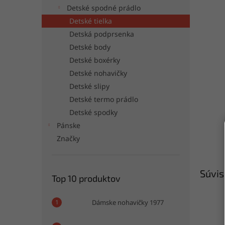
Detské spodné prádlo
Detské tielka
Detská podprsenka
Detské body
Detské boxérky
Detské nohavičky
Detské slipy
Detské termo prádlo
Detské spodky
Pánske
Značky
Súvis
Top 10 produktov
Dámske nohavičky 1977