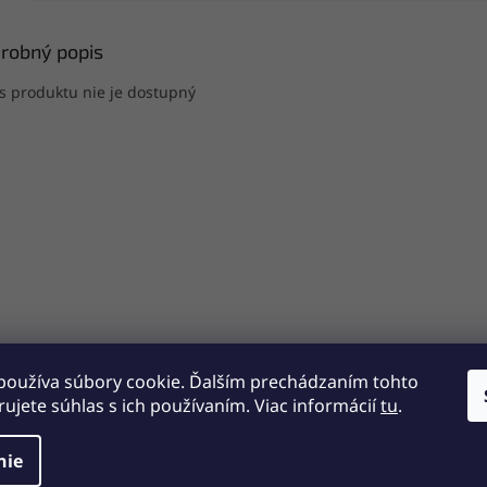
robný popis
s produktu nie je dostupný
používa súbory cookie. Ďalším prechádzaním tohto
ujete súhlas s ich používaním. Viac informácií
tu
.
nie
radené.