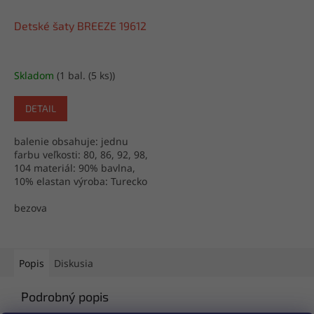
Detské šaty BREEZE 19612
Skladom
(1 bal. (5 ks))
DETAIL
balenie obsahuje: jednu
farbu veľkosti: 80, 86, 92, 98,
104 materiál: 90% bavlna,
10% elastan výroba: Turecko
bezova
Popis
Diskusia
Podrobný popis