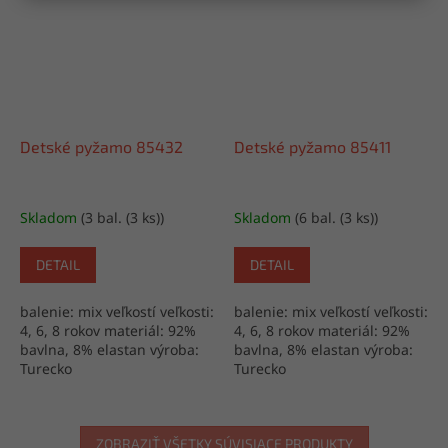
Detské pyžamo 85432
Detské pyžamo 85411
Skladom
(3 bal. (3 ks))
Skladom
(6 bal. (3 ks))
DETAIL
DETAIL
balenie: mix veľkostí veľkosti:
balenie: mix veľkostí veľkosti:
4, 6, 8 rokov materiál: 92%
4, 6, 8 rokov materiál: 92%
bavlna, 8% elastan výroba:
bavlna, 8% elastan výroba:
Turecko
Turecko
ZOBRAZIŤ VŠETKY SÚVISIACE PRODUKTY