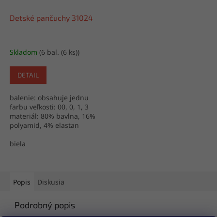
Detské pančuchy 31024
Skladom
(6 bal. (6 ks))
DETAIL
balenie: obsahuje jednu
farbu veľkosti: 00, 0, 1, 3
materiál: 80% bavlna, 16%
polyamid, 4% elastan
výroba: Turecko
biela
Popis
Diskusia
Podrobný popis