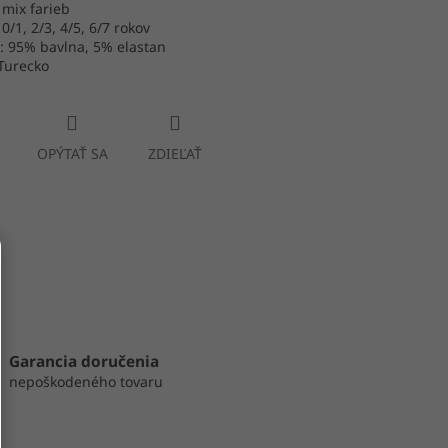
 mix farieb
 0/1, 2/3, 4/5, 6/7 rokov
: 95% bavlna, 5% elastan
Turecko
OPÝTAŤ SA
ZDIEĽAŤ
Garancia doručenia
nepoškodeného tovaru