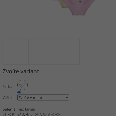
Zvoľte variant
Farba
Veľkosť
balenie: mix farieb
veľkosti: 2/ 3, 4/ 5, 6/ 7, 8/ 9 rokov