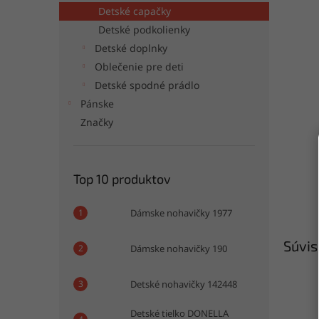
Detské capačky
Detské podkolienky
Detské doplnky
Oblečenie pre deti
Detské spodné prádlo
Pánske
Značky
Top 10 produktov
Dámske nohavičky 1977
Súvis
Dámske nohavičky 190
Detské nohavičky 142448
Detské tielko DONELLA