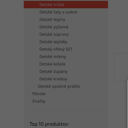
Detské tričká
Detské šaty a sukne
Detské legíny
Detské pyžamá
Detské súpravy
Detské tepláky
Detský riflový SET
Detské mikiny
Detská košeľa
Detské župány
Detské kraťasy
Detské spodné prádlo
Pánske
Značky
Top 10 produktov