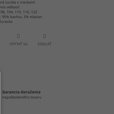
ná tunika s vreckami
mix veľkostí
: 98, 104, 110, 116, 122
: 95% bavlna, 5% elastan
Turecko
OPÝTAŤ SA
ZDIEĽAŤ
Garancia doručenia
nepoškodeného tovaru