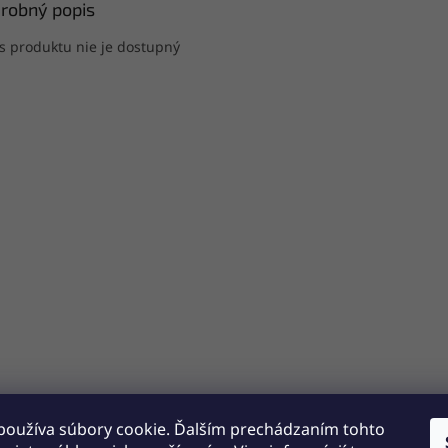
robný popis
s produktu nie je dostupný
používa súbory cookie. Ďalším prechádzaním tohto