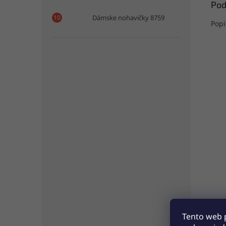
Pod
Dámske nohavičky 8759
Popi
Tento web 