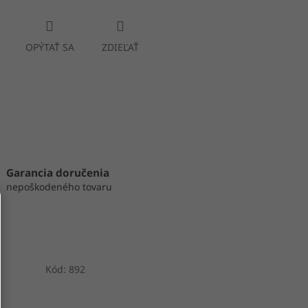
OPÝTAŤ SA
ZDIEĽAŤ
Garancia doručenia
nepoškodeného tovaru
Kód:
892