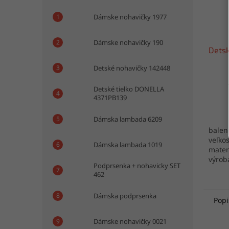
Dámske nohavičky 1977
Dámske nohavičky 190
Dets
Detské nohavičky 142448
Detské tielko DONELLA
4371PB139
Dámska lambada 6209
baleni
veľkos
Dámska lambada 1019
mater
výrob
Podprsenka + nohavicky SET
462
Dámska podprsenka
Popi
Dámske nohavičky 0021