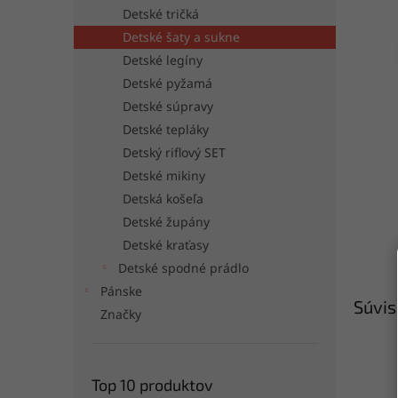
Detské tričká
Detské šaty a sukne
Detské legíny
Detské pyžamá
Detské súpravy
Detské tepláky
Detský riflový SET
Detské mikiny
Detská košeľa
Detské župány
Detské kraťasy
Detské spodné prádlo
Pánske
Súvis
Značky
Top 10 produktov