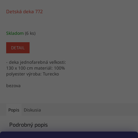
Detská deka 772
Skladom
(6 ks)
DETAIL
- deka jednofarebná veľkosti:
130 x 100 cm materiál: 100%
polyester výroba: Turecko
bezova
Popis
Diskusia
Podrobný popis
Popis produktu nie je dostupný