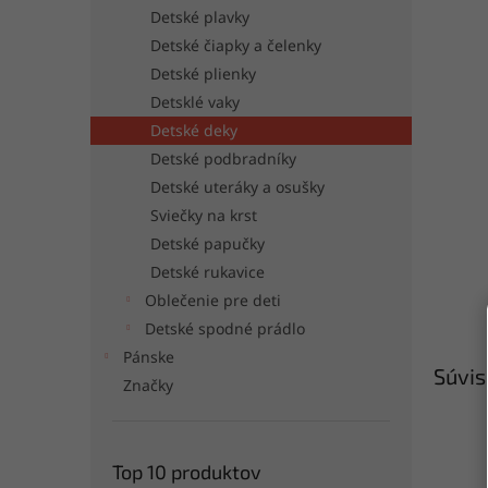
Detské plavky
Detské čiapky a čelenky
Detské plienky
Detsklé vaky
Detské deky
Detské podbradníky
Detské uteráky a osušky
Sviečky na krst
Detské papučky
Detské rukavice
Oblečenie pre deti
Detské spodné prádlo
Pánske
Súvis
Značky
Top 10 produktov