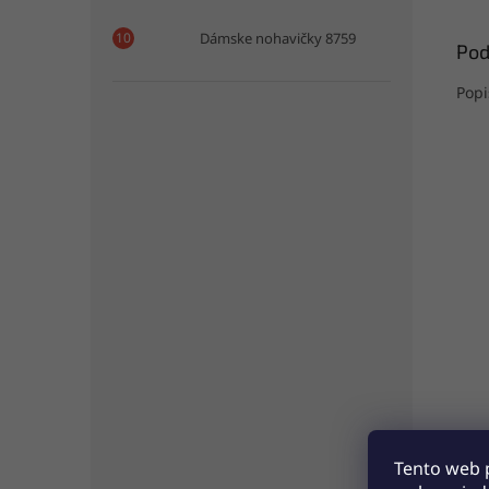
Dámske nohavičky 8759
Pod
Popi
Tento web 