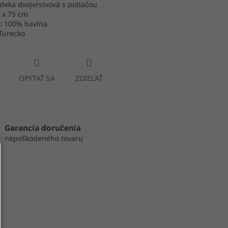
deka dvojvrstvová s potlačou
 x 75 cm
l: 100% bavlna
Turecko
OPÝTAŤ SA
ZDIEĽAŤ
Garancia doručenia
nepoškodeného tovaru