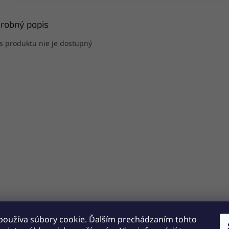
robný popis
s produktu nie je dostupný
používa súbory cookie. Ďalším prechádzaním tohto