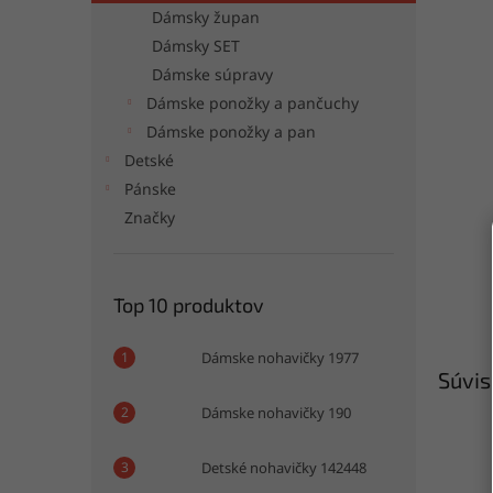
Dámsky župan
Dámsky SET
Dámske súpravy
Dámske ponožky a pančuchy
Dámske ponožky a pan
Detské
Pánske
Značky
Top 10 produktov
Dámske nohavičky 1977
Súvis
Dámske nohavičky 190
Detské nohavičky 142448