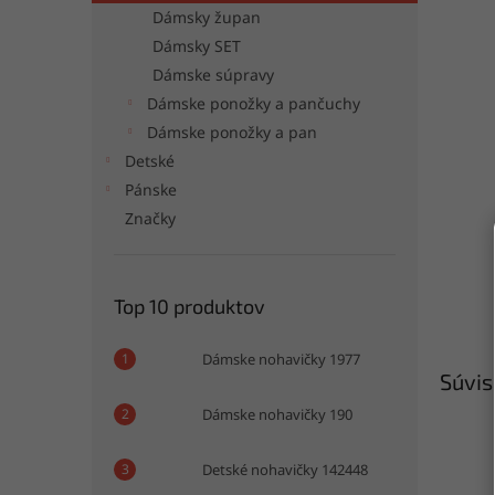
Dámsky župan
Dámsky SET
Dámske súpravy
Dámske ponožky a pančuchy
Dámske ponožky a pan
Detské
Pánske
Značky
Top 10 produktov
Dámske nohavičky 1977
Súvis
Dámske nohavičky 190
Detské nohavičky 142448