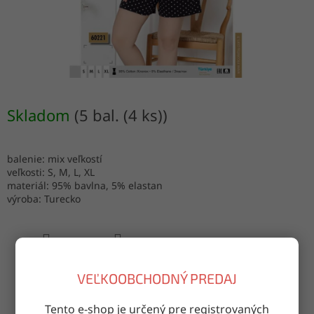
Skladom
(5 bal. (4 ks))
balenie: mix veľkostí
veľkosti: S, M, L, XL
materiál: 95% bavlna, 5% elastan
výroba: Turecko
OPÝTAŤ SA
ZDIEĽAŤ
VEĽKOOBCHODNÝ PREDAJ
Tento e-shop je určený pre registrovaných