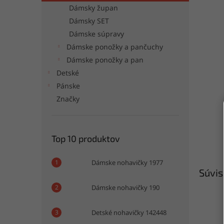
Dámsky župan
Dámsky SET
Dámske súpravy
Dámske ponožky a pančuchy
Dámske ponožky a pan
Detské
Pánske
Značky
Top 10 produktov
Dámske nohavičky 1977
Súvis
Dámske nohavičky 190
Detské nohavičky 142448