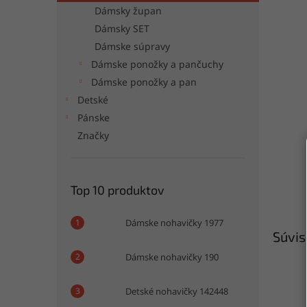
Dámsky župan
Dámsky SET
Dámske súpravy
Dámske ponožky a pančuchy
Dámske ponožky a pan
Detské
Pánske
Značky
Top 10 produktov
Dámske nohavičky 1977
Súvis
Dámske nohavičky 190
Detské nohavičky 142448